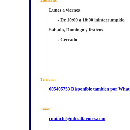
Horario:
Lunes a viernes
- De 10:00 a 18:00
ininterrumpido
Sabado, Domingo y festivos
- Cerrado
Telefono:
605405753
Disponible tambien por What
Email:
contacto@mbraltavoces.com